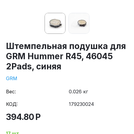
Штемпельная подушка для
GRM Hummer R45, 46045
2Pads, синяя
GRM
Вес:
0.026 кг
КОД:
179230024
394.80
Р
17 шт.