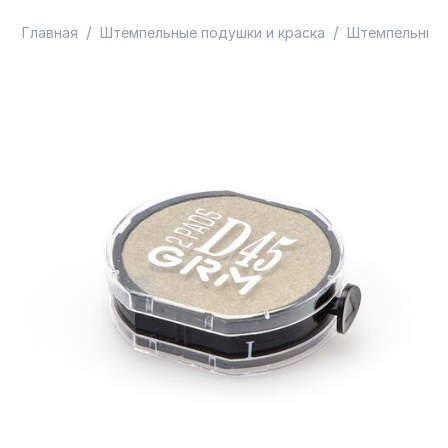
/
/
Главная
Штемпельные подушки и краска
Штемпельные