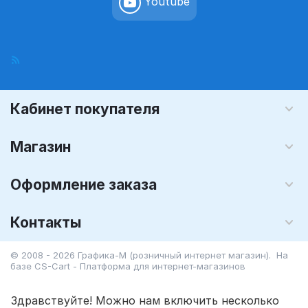
Youtube
Кабинет покупателя
Магазин
Оформление заказа
Контакты
© 2008 - 2026 Графика-М (розничный интернет магазин). На
базе
CS-Cart - Платформа для интернет-магазинов
Здравствуйте! Можно нам включить несколько