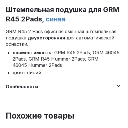
Штемпельная подушка для GRM
R45 2Pads,
синяя
GRM R45 2 Pads офисная сменная штемпельная
подушка
двухсторонняя
для автоматической
оснастки.
совместимость:
GRM R45 2Pads, GRM 46045
2Pads, GRM R45 Hummer 2Pads, GRM
46045 Hummer 2Pads
цвет:
синий
Особенности
Похожие товары