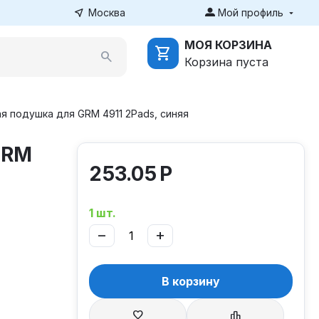
Москва
Мой профиль
МОЯ КОРЗИНА
Корзина пуста
я подушка для GRM 4911 2Pads, синяя
GRM
253.05
Р
1 шт.
−
+
В корзину