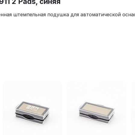
1 2 Pads, синяя
енная штемпельная подушка для автоматической осна