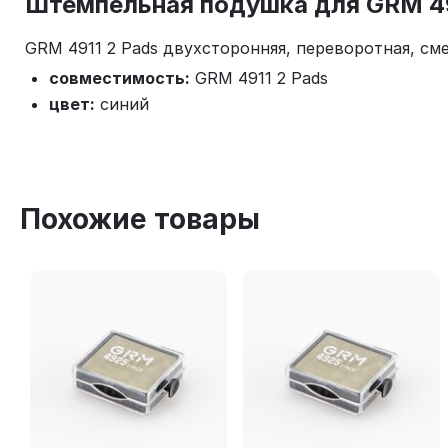
Штемпельная подушка для GRM 491
GRM 4911 2 Pads двухсторонняя, переворотная, см
совместимость:
GRM 4911 2 Pads
цвет:
синий
Похожие товары