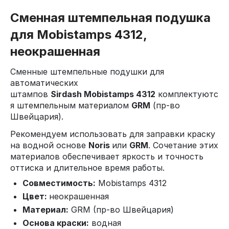
Сменная штемпельная подушка
для Mobistamps 4312,
неокрашенная
Сменные штемпельные подушки для
автоматических
штампов
Sirdash
Mobistamps 4312
комплектуютс
я штемпельным материалом
GRM
(пр-во
Швейцария).
Рекомендуем использовать для заправки краску
на водной основе
Noris
или
GRM
. Сочетание этих
материалов обеспечивает яркость и точность
оттиска и длительное время работы.
Совместимость:
Mobistamps 4312
Цвет:
неокрашенная
Материал:
GRM (пр-во Швейцария)
Основа краски:
водная