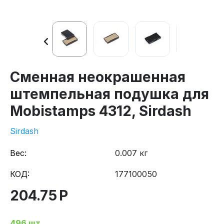
Сменная неокрашенная
штемпельная подушка для
Mobistamps 4312, Sirdash
Sirdash
Вес:
0.007 кг
КОД:
177100050
204.75
Р
496 шт.