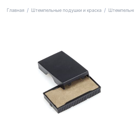
/
/
Главная
Штемпельные подушки и краска
Штемпельные