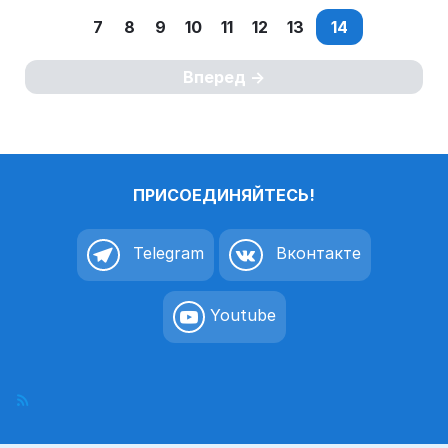
7
8
9
10
11
12
13
14
Вперед
ПРИСОЕДИНЯЙТЕСЬ!
Telegram
Вконтакте
Youtube