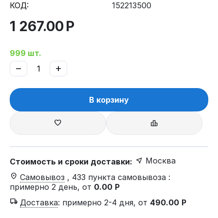
КОД:
152213500
1 267.00
Р
999 шт.
−
+
В корзину
Москва
Стоимость и сроки доставки:
Самовывоз
, 433 пункта самовывоза
:
примерно 2 день, от
0.00
Р
Доставка
:
примерно 2-4 дня, от
490.00
Р