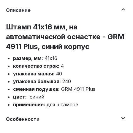
Описание
Штамп 41х16 мм, на
автоматической оснастке - GRM
4911 Plus, синий корпус
размер, мм:
41x16
количество строк:
4
упаковка малая:
40
упаковка большая:
240
сменная подушка:
GRM 4911 Plus
цвет:
синий
применение:
для штампов
Особенности