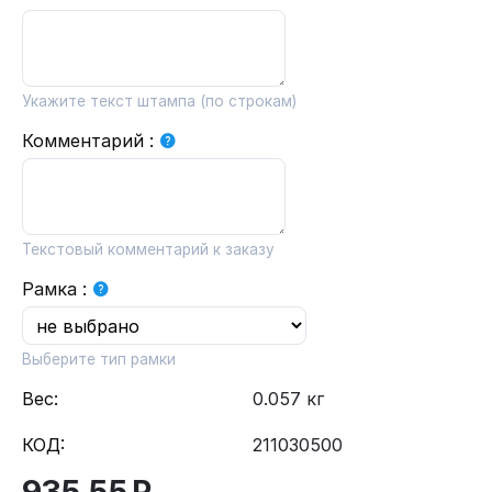
Укажите текст штампа (по строкам)
Комментарий
:
Текстовый комментарий к заказу
Рамка
:
Выберите тип рамки
Вес:
0.057 кг
КОД:
211030500