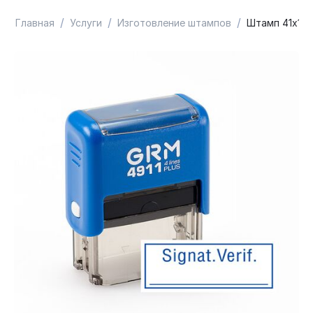
/
/
/
Главная
Услуги
Изготовление штампов
Штамп 41х16 