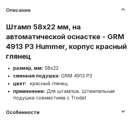
Описание
Штамп 58х22 мм, на
автоматической оснастке - GRM
4913 P3 Hummer, корпус красный
глянец
размер, мм:
58x22
сменная подушка:
GRM 4913 P3
цвет:
красный глянец
применение:
Для штампов. Штемпельная
подушка совместима с Trodat
Особенности