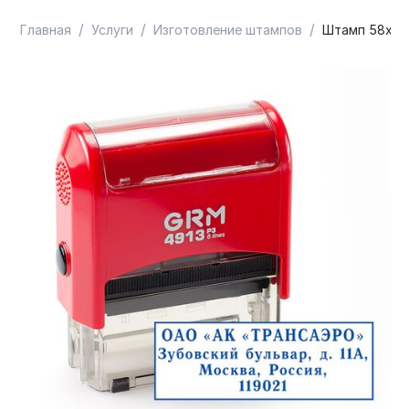
/
/
/
Главная
Услуги
Изготовление штампов
Штамп 58х22 