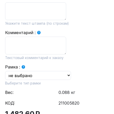
Укажите текст штампа (по строкам)
Комментарий
:
Текстовый комментарий к заказу
Рамка
:
Выберите тип рамки
Вес:
0.088 кг
КОД:
211005820