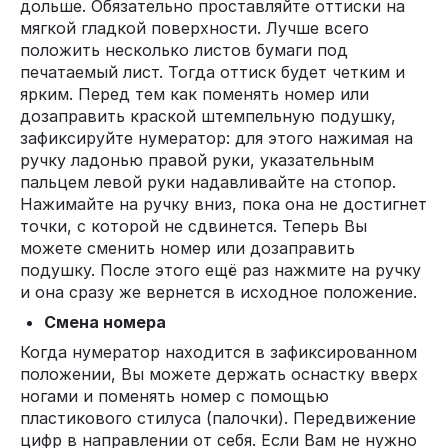
дольше. Обязательно проставляйте оттиски на
мягкой гладкой поверхности. Лучше всего
положить несколько листов бумаги под
печатаемый лист. Тогда оттиск будет четким и
ярким. Перед тем как поменять номер или
дозаправить краской штемпельную подушку,
зафиксируйте нумератор: для этого нажимая на
ручку ладонью правой руки, указательным
пальцем левой руки надавливайте на стопор.
Нажимайте на ручку вниз, пока она не достигнет
точки, с которой не сдвинется. Теперь Вы
можете сменить номер или дозаправить
подушку. После этого ещё раз нажмите на ручку
и она сразу же вернется в исходное положение.
Смена номера
Когда нумератор находится в зафиксированном
положении, Вы можете держать оснастку вверх
ногами и поменять номер с помощью
пластикового стилуса (палочки). Передвижение
цифр в направлении от себя. Если Вам не нужно