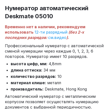
Нумератор автоматический
Deskmate 05010
Временно нет в наличии, рекомендуем
использовать
12-ти разрядный
(
без 2-х
последних разрядов:
см.видео
)
.
Профессиональный нумератор с автоматической
сменой нумерации через каждые 0, 1, 2, 3, 6
повторов. Нумератор имеет 10 разрядов.
высота цифр, мм:
4,8mm
длина оттиска:
34 мм
количество разрядов:
10
материал клише:
металл
производитель:
Deskmate, Hong Kong
Автоматический нумератор с металлическим
корпусом позволяет осуществлять нумерацию
документов с выбранной периодичностью.