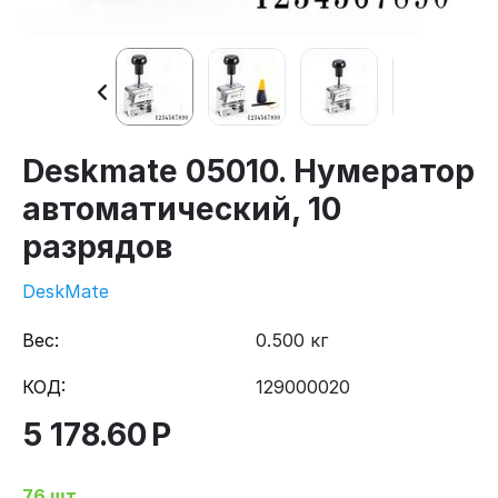
Deskmate 05010. Нумератор
автоматический, 10
разрядов
DeskMate
Вес:
0.500 кг
КОД:
129000020
5 178.60
Р
76 шт.