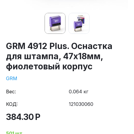
GRM 4912 Plus. Оснастка
для штампа, 47х18мм,
фиолетовый корпус
GRM
Вес:
0.064 кг
КОД:
121030060
384.30
Р
501 шт.