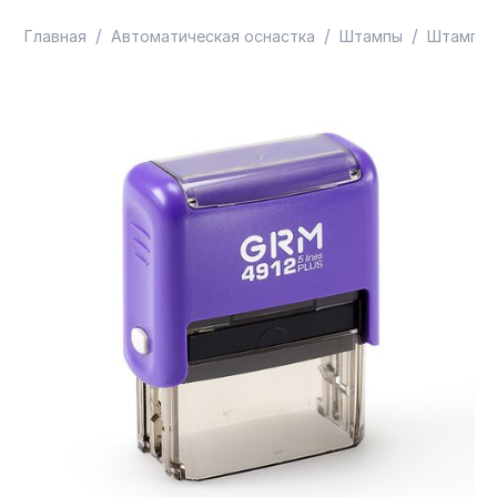
/
/
/
Главная
Автоматическая оснастка
Штампы
Штампы 