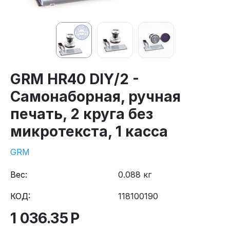
GRM HR40 DIY/2 -
Самонаборная, ручная
печать, 2 круга без
микротекста, 1 касса
GRM
Вес:
0.088 кг
КОД:
118100190
1 036.35
Р