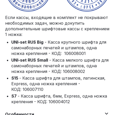
Если кассы, входящие в комплект не покрывают
необходимых задач, можно докупить
дополнительные шрифтовые кассы с креплением
1 ножка:
UNI-set RUS Big
- Касса крупного шрифта для
самонаборных печатей и штампов, одна
ножка крепления - КОД: 106008001
UNI-set RUS Small
- Касса мелкого шрифта для
самонаборных печатей и штампов, одна
ножка крепления - КОД: 106008002
S15
- Касса шрифта для штампов, латинская,
Express, одна ножка крепления -
КОД: 106007110
S7
- Касса шрифта, 6мм, Express, одна ножка
крепления - КОД: 106004012
Особенности