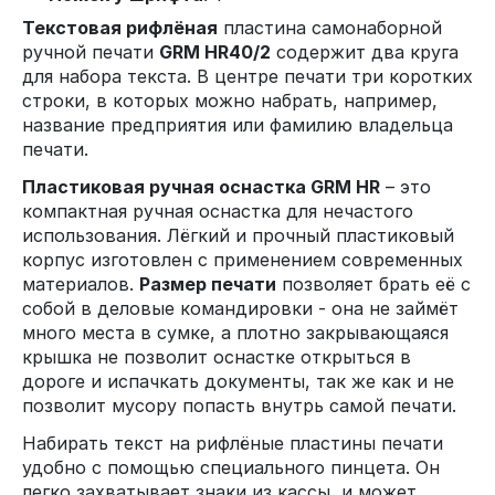
Текстовая рифлёная
пластина самонаборной
ручной печати
GRM HR40/2
содержит два круга
для набора текста. В центре печати три коротких
строки, в которых можно набрать, например,
название предприятия или фамилию владельца
печати.
Пластиковая ручная оснастка GRM HR
– это
компактная ручная оснастка для нечастого
использования. Лёгкий и прочный пластиковый
корпус изготовлен с применением современных
материалов.
Размер печати
позволяет брать её с
собой в деловые командировки - она не займёт
много места в сумке, а плотно закрывающаяся
крышка не позволит оснастке открыться в
дороге и испачкать документы, так же как и не
позволит мусору попасть внутрь самой печати.
Набирать текст на рифлёные пластины печати
удобно с помощью специального пинцета. Он
легко захватывает знаки из кассы, и может