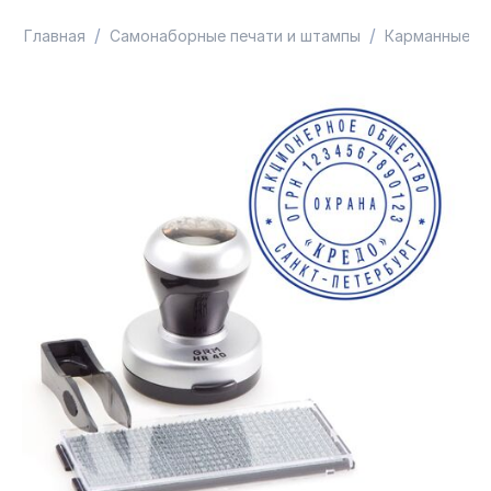
/
/
Главная
Самонаборные печати и штампы
Карманные п