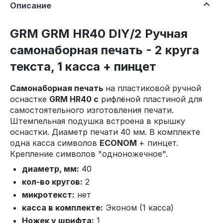
Описание
GRM GRM HR40 DIY/2 Ручная
самонаборная печать - 2 круга
текста, 1 касса + пинцет
Самонаборная печать
на пластиковой ручной
оснастке
GRM HR40 c
рифлёной пластиной для
самостоятельного изготовления печати.
Штемпельная подушка встроена в крышку
оснастки. Диаметр печати 40 мм. В комплекте
одна касса символов
ECONOM
+ пинцет.
Крепление символов "одноножечное".
диаметр, мм:
40
кол-во кругов:
2
микротекст:
нет
касса в комплекте:
Эконом (1 касса)
Ножек у шрифта:
1