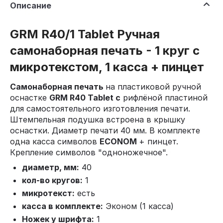
Описание
GRM R40/1 Tablet Ручная
самонаборная печать - 1 круг с
микротекстом, 1 касса + пинцет
Самонаборная печать
на пластиковой ручной
оснастке
GRM R40 Tablet c
рифлёной пластиной
для самостоятельного изготовления печати.
Штемпельная подушка встроена в крышку
оснастки. Диаметр печати 40 мм. В комплекте
одна касса символов
ECONOM
+ пинцет.
Крепление символов "одноножечное".
диаметр, мм:
40
кол-во кругов:
1
микротекст:
есть
касса в комплекте:
Эконом (1 касса)
Ножек у шрифта:
1