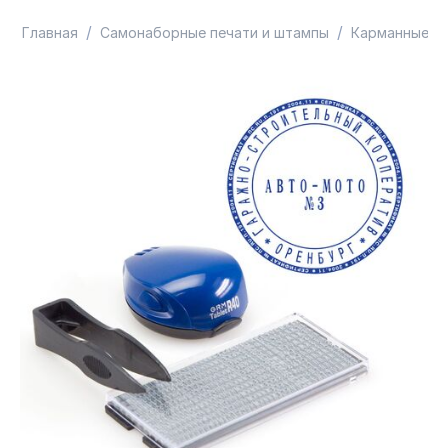
/
/
Главная
Самонаборные печати и штампы
Карманные п