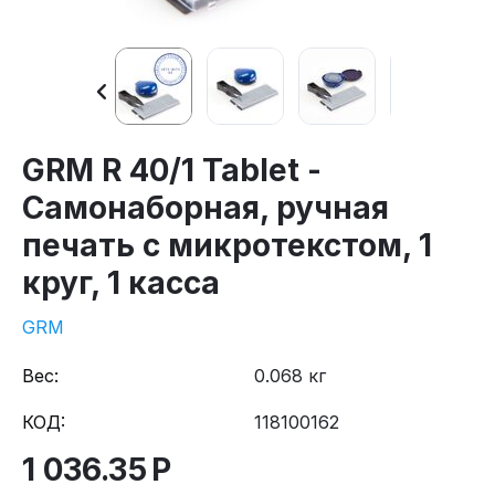
GRM R 40/1 Tablet -
Самонаборная, ручная
печать c микротекстом, 1
круг, 1 касса
GRM
Вес:
0.068 кг
КОД:
118100162
1 036.35
Р