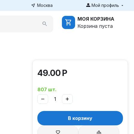
Москва
Мой профиль
МОЯ КОРЗИНА
Корзина пуста
49.00
Р
807 шт.
−
+
В корзину