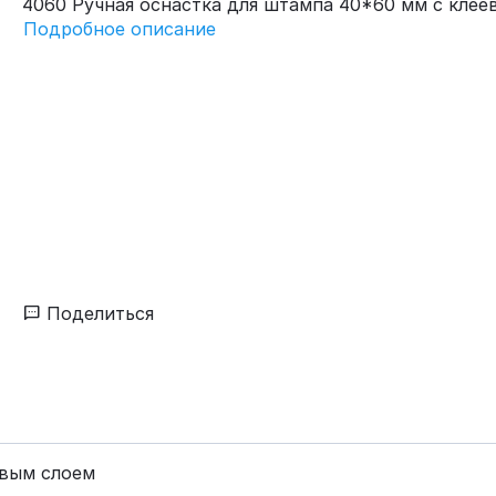
4060 Ручная оснастка для штампа 40*60 мм с клее
Подробное описание
Поделиться
евым слоем