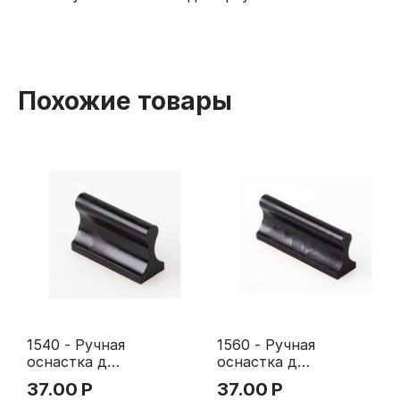
Похожие товары
1540 - Ручная
1560 - Ручная
оснастка для
оснастка для
штампа
штампа
37.00
Р
37.00
Р
15х40 мм с
15х60 мм с