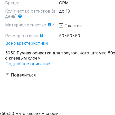
Бренд:
GRM
Количество оттисков (в
до 10
день)
:
Материал оснастки
:
Пластик
Размер оттиска
:
50x50x50
Все характеристики
5050 Ручная оснастка для треугольного штампа 50
с клеевым слоем
Подробное описание
Поделиться
0х50х50 мм с клеевым слоем