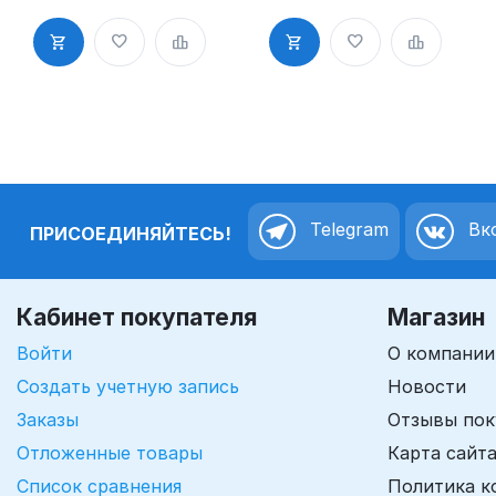
клеевым
клеевым
слоем
слоем
Telegram
Вко
ПРИСОЕДИНЯЙТЕСЬ!
Кабинет покупателя
Магазин
Войти
О компании
Создать учетную запись
Новости
Заказы
Отзывы пок
Отложенные товары
Карта сайт
Список сравнения
Политика к