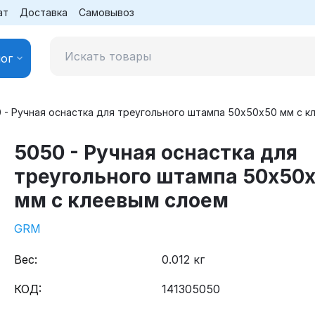
ат
Доставка
Самовывоз
ог
 - Ручная оснастка для треугольного штампа 50х50х50 мм с к
5050 - Ручная оснастка для
треугольного штампа 50х50
мм с клеевым слоем
GRM
Вес:
0.012 кг
КОД:
141305050