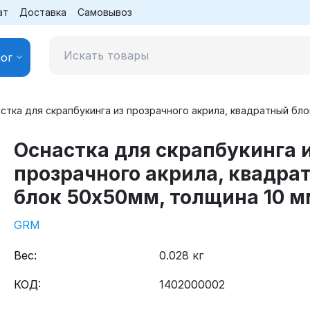
ат
Доставка
Самовывоз
ог
стка для скрапбукинга из прозрачного акрила, квадратный бл
Оснастка для скрапбукинга 
прозрачного акрила, квадра
блок 50х50мм, толщина 10 м
GRM
Вес:
0.028 кг
КОД:
1402000002