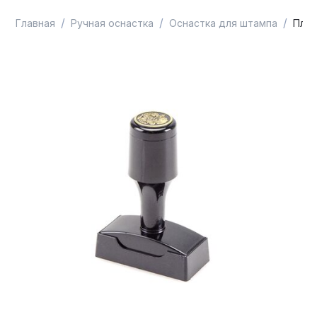
/
/
/
Главная
Ручная оснастка
Оснастка для штампа
Плас