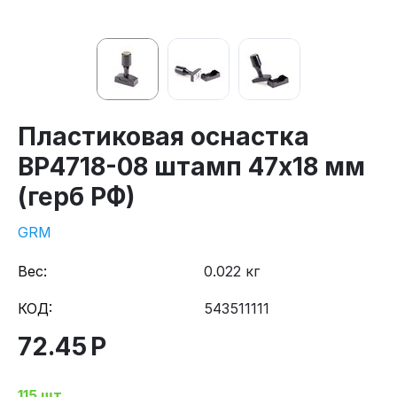
Пластиковая оснастка
ВР4718-08 штамп 47х18 мм
(герб РФ)
GRM
Вес:
0.022 кг
КОД:
543511111
72.45
Р
115 шт.