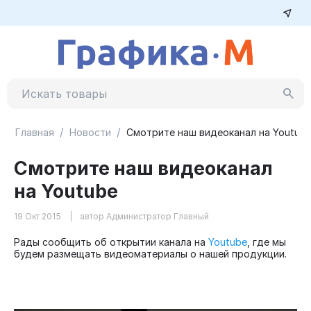
/
/
Главная
Новости
Смотрите наш видеоканал на Youtub
Смотрите наш видеоканал
на Youtube
19 Окт 2015
автор Администратор Главный
Рады сообщить об открытии канала на
Youtube
, где мы
будем размещать видеоматериалы о нашей продукции.