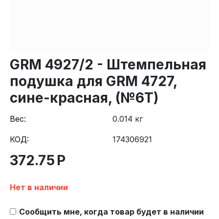
GRM 4927/2 - Штемпельная
подушка для GRM 4727,
сине-красная, (№6Т)
Вес:
0.014 кг
КОД:
174306921
372.75
Р
Нет в наличии
Сообщить мне, когда товар будет в наличии