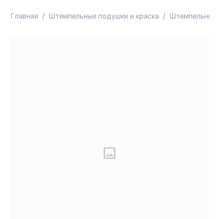
/
/
Главная
Штемпельные подушки и краска
Штемпельные