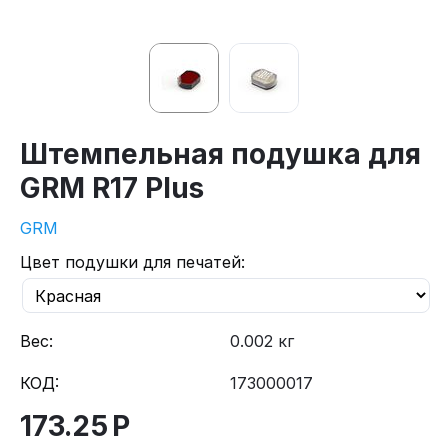
Штемпельная подушка для
GRM R17 Plus
GRM
Цвет подушки для печатей:
Вес:
0.002 кг
КОД:
173000017
173.25
Р