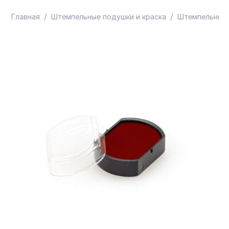
/
/
Главная
Штемпельные подушки и краска
Штемпельные