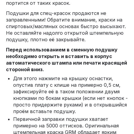
портится от таких красок.
Подушки для спец-красок продаются не
заправленными! Обратите внимание, краски на
спиртовых/масляных основах быстро высыхают.
Не оставляйте надолго открытой штемпельную
подушку, плотно её закрывайте.
Перед использованием в сменную подушку
необходимо открыть и вставить в корпус
автоматического штампа или печати красящей
стороной вниз.
Для этого нажмите на крышку оснастки,
опустив плату с клише на примерно 0,5 см,
зафиксируйте её в таком положении двумя
кнопками по бокам крышки (если нет кнопок -
просто придержите руками) и в открывшийся
проём вставьте подушку.
Первичной заправки подушки хватает
примерно на 5000 оттисков. Оригинальная
штемпельная краска GRM обладает ярким