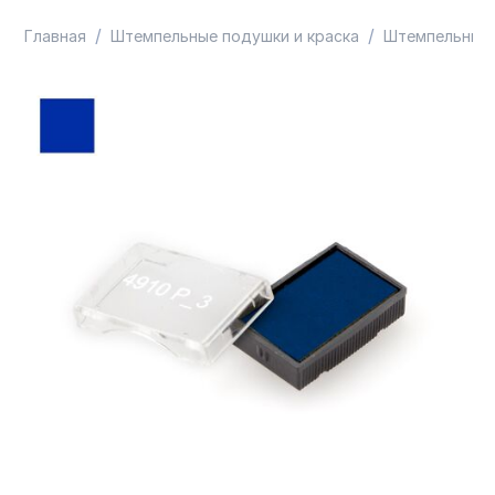
/
/
Главная
Штемпельные подушки и краска
Штемпельные