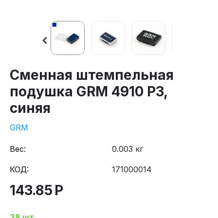
Сменная штемпельная
подушка GRM 4910 P3,
синяя
GRM
Вес:
0.003 кг
КОД:
171000014
143.85
Р
38 шт.