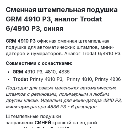
Сменная штемпельная подушка
GRM 4910 P3, аналог Trodat
6/4910 P3, синяя
GRM 4910 P3
офисная сменная штемпельная
подушка для автоматических штампов, мини-
датеров и нумераторов. Аналог Trodat 6/4910 P3.
Совместима с оснастками:
GRM
4910 P3, 4810, 4836
Trodat
Printy 4910 P3, Printy 4810, Printy 4836
Подходит для самых маленьких автоматических
штампов с резиновым, полимерным и любым
другим клише. Идеальна для мини-датера 4810 P3,
мини-нумератора 4836 P3 - 6 разрядов.
Штемпельные подушки
заправлены
СИНЕЙ
краской на водной