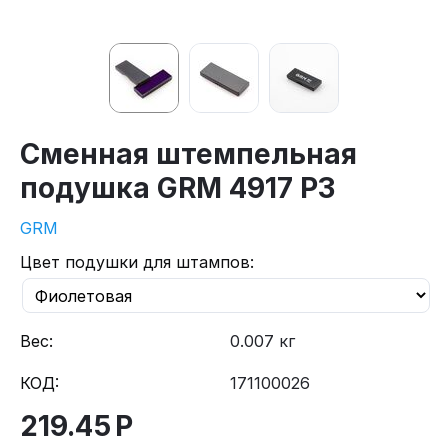
Сменная штемпельная
подушка GRM 4917 P3
GRM
Цвет подушки для штампов:
Вес:
0.007 кг
КОД:
171100026
219.45
Р