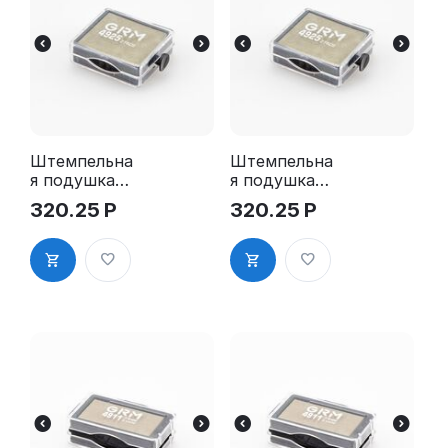
Штемпельна
Штемпельна
я подушка
я подушка
для GRM
для GRM
320.25
Р
320.25
Р
4925 2Pads
4925 2Pads,
синяя