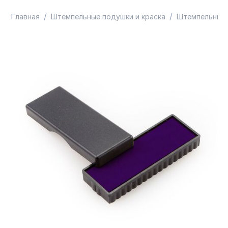
/
/
Главная
Штемпельные подушки и краска
Штемпельные