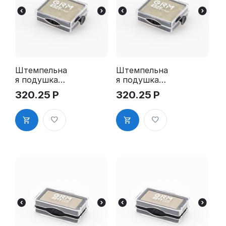
Штемпельна
Штемпельна
я подушка
я подушка
для GRM
для GRM
320.25
Р
320.25
Р
4925 2Pads
4925 2Pads,
синяя