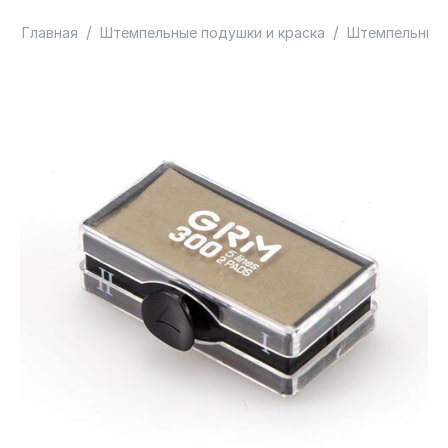
/
/
Главная
Штемпельные подушки и краска
Штемпельные