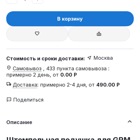
В корзину
Москва
Стоимость и сроки доставки:
Самовывоз
, 433 пункта самовывоза
:
примерно 2 день, от
0.00
Р
Доставка
:
примерно 2-4 дня, от
490.00
Р
Поделиться
Описание
Штемпельная подушка для GRM