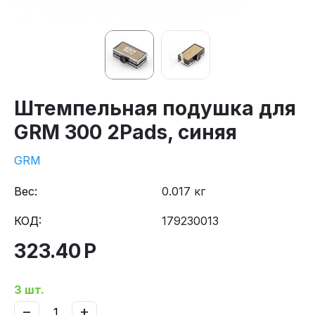
Штемпельная подушка для
GRM 300 2Pads, синяя
GRM
Вес:
0.017 кг
КОД:
179230013
323.40
Р
3 шт.
−
+