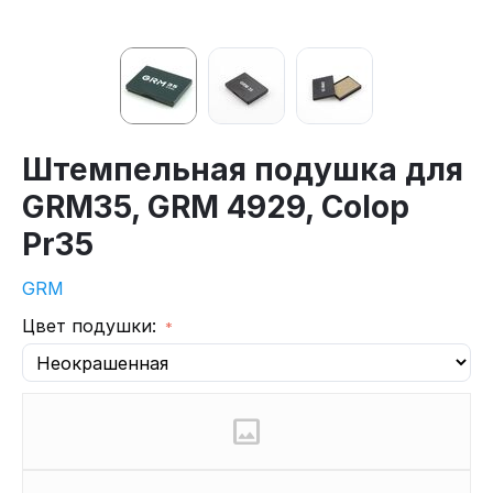
Штемпельная подушка для
GRM35, GRM 4929, Colop
Pr35
GRM
Цвет подушки: