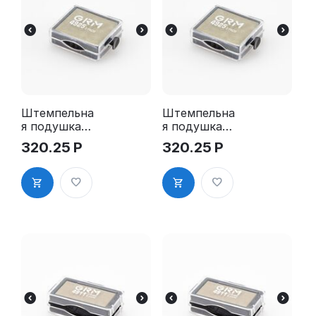
Штемпельна
Штемпельна
я подушка
я подушка
для GRM
для GRM
320.25
Р
320.25
Р
4925 2Pads
4925 2Pads,
синяя