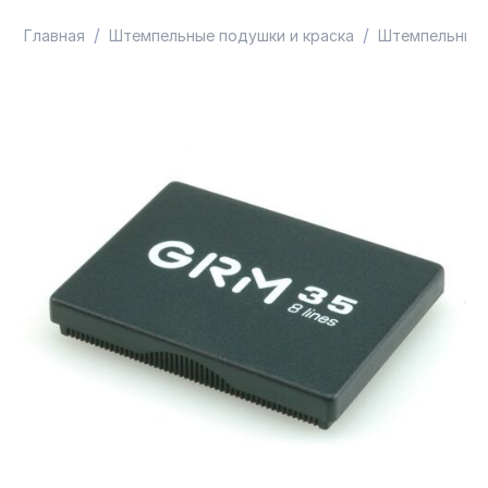
/
/
Главная
Штемпельные подушки и краска
Штемпельные