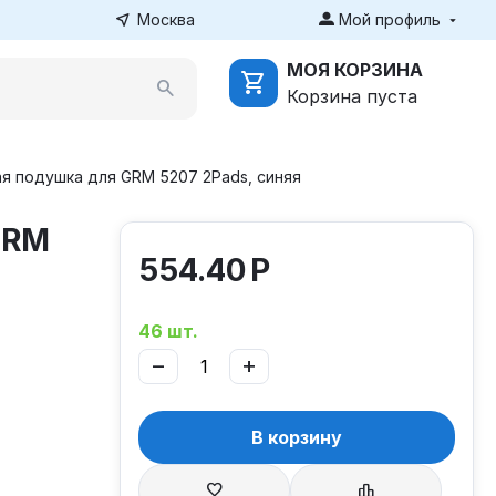
Москва
Мой профиль
МОЯ КОРЗИНА
Корзина пуста
я подушка для GRM 5207 2Pads, синяя
GRM
554.40
Р
46 шт.
−
+
В корзину