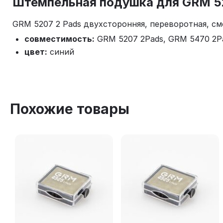
Штемпельная подушка для GRM 52
GRM 5207 2 Pads двухсторонняя, переворотная, с
совместимость:
GRM 5207 2Pads, GRM 5470 2P
цвет:
синий
Похожие товары