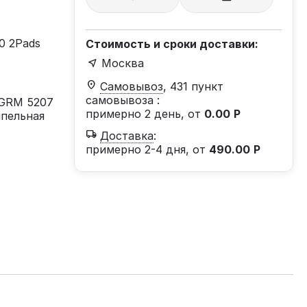
0 2Pads
Стоимость и сроки доставки:
Москва
Самовывоз
, 431 пункт
самовывоза
:
 GRM 5207
примерно 2 день, от
0.00
Р
мпельная
Доставка
:
примерно 2-4 дня, от
490.00
Р