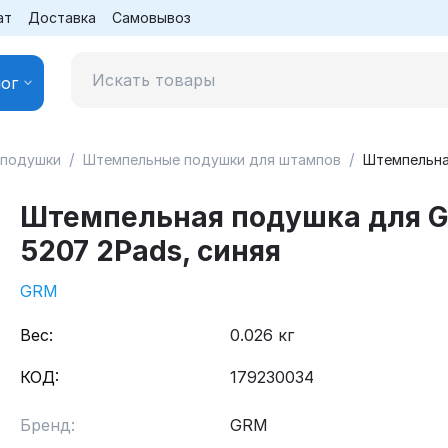
ат
Доставка
Самовывоз
ог
/
/
 подушки
Штемпельные подушки для штампов
Штемпельна
Штемпельная подушка для 
5207 2Pads, синяя
GRM
Вес:
0.026 кг
КОД:
179230034
Бренд:
GRM