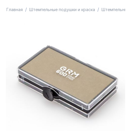
/
/
Главная
Штемпельные подушки и краска
Штемпельные