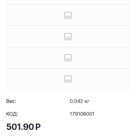
Вес:
0.042 кг
КОД:
179108001
501.90
Р