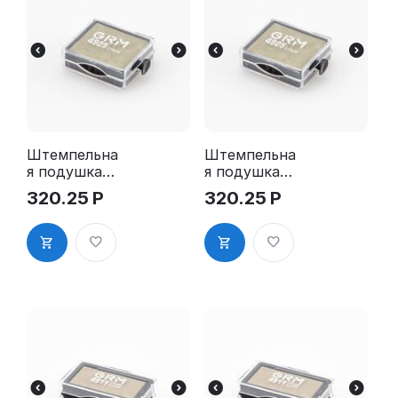
Штемпельна
Штемпельна
я подушка
я подушка
для GRM
для GRM
320.25
Р
320.25
Р
4925 2Pads
4925 2Pads,
синяя