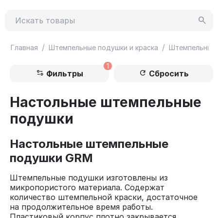
/
/
Главная
Штемпельные подушки и краска
Штемпельные
1
Фильтры
Сбросить
Настольные штемпельные
подушки
Настольные штемпельные
подушки GRM
Штемпельные подушки изготовлены из
микропористого материала. Содержат
количество штемпельной краски, достаточное
на продолжительное время работы.
Пластиковый корпус плотно закрывается