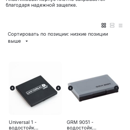
благодаря надежной защелке.
Сортировать по позиции: низкие позиции
выше
Universal 1 -
GRM 9051 -
водостойка
водостойка