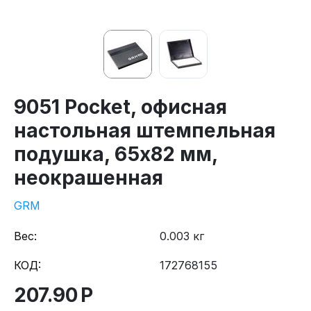
9051 Pocket, офисная
настольная штемпельная
подушка, 65x82 мм,
неокрашенная
GRM
Вес:
0.003 кг
КОД:
172768155
207.90
Р