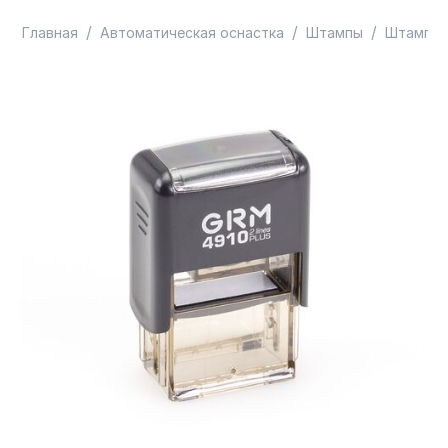
/
/
/
Главная
Автоматическая оснастка
Штампы
Штампы 