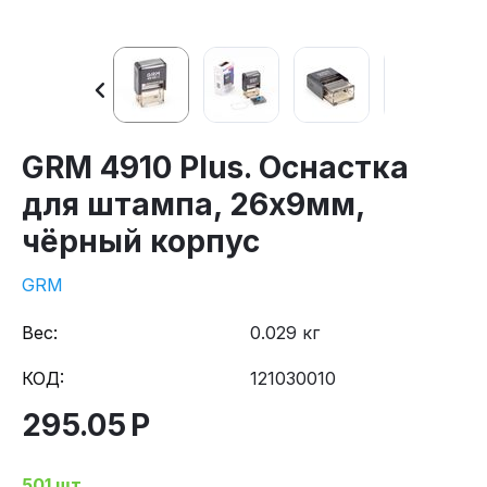
GRM 4910 Plus. Оснастка
для штампа, 26х9мм,
чёрный корпус
GRM
Вес:
0.029 кг
КОД:
121030010
295.05
Р
501 шт.