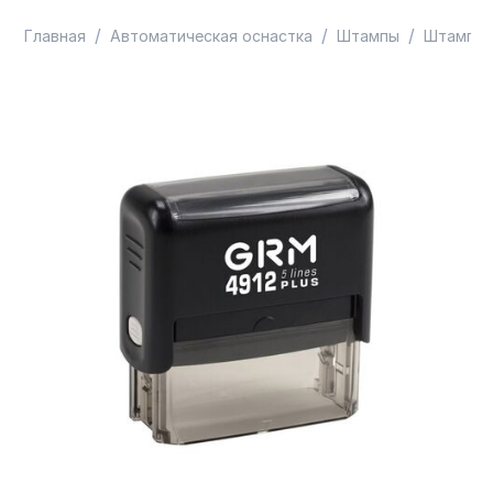
/
/
/
Главная
Автоматическая оснастка
Штампы
Штампы 