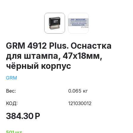
GRM 4912 Plus. Оснастка
для штампа, 47х18мм,
чёрный корпус
GRM
Вес:
0.065 кг
КОД:
121030012
384.30
Р
501 шт.