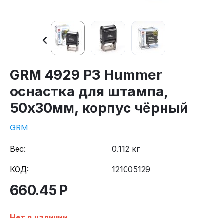
GRM 4929 P3 Hummer
оснастка для штампа,
50х30мм, корпус чёрный
GRM
Вес:
0.112 кг
КОД:
121005129
660.45
Р
Нет в наличии