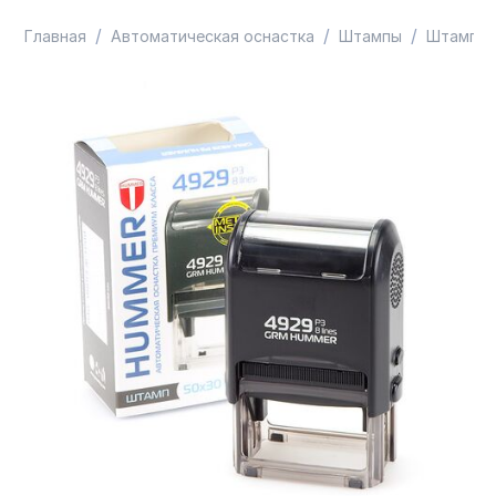
/
/
/
Главная
Автоматическая оснастка
Штампы
Штампы 