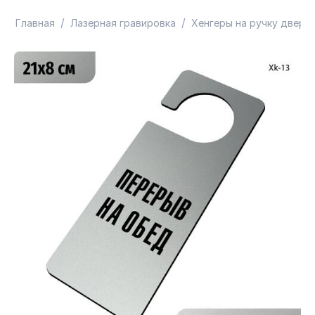
/
/
Главная
Лазерная гравировка
Хенгеры на ручку двери