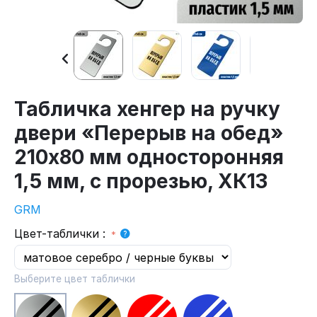
Табличка хенгер на ручку
двери «Перерыв на обед»
210х80 мм односторонняя
1,5 мм, с прорезью, XК13
GRM
Цвет-таблички
:
Выберите цвет таблички