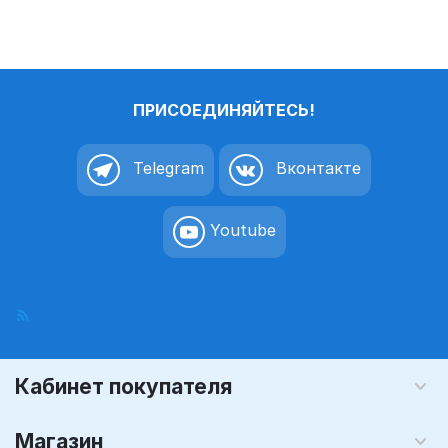
односторон
односторон
няя 1,5 мм,
няя 1,5 мм,
X3
X4
ПРИСОЕДИНЯЙТЕСЬ!
Telegram
Вконтакте
Youtube
Кабинет покупателя
Магазин