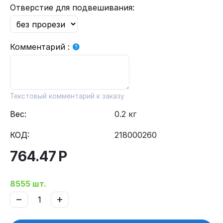
Отверстие для подвешивания:
Комментарий
:
Текстовый комментарий к заказу
Вес:
0.2 кг
КОД:
218000260
764.47
Р
8555 шт.
−
+