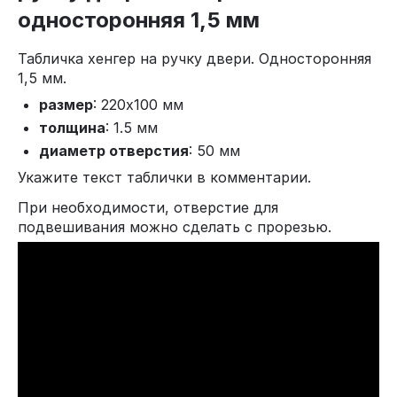
односторонняя 1,5 мм
Табличка хенгер на ручку двери. Односторонняя
1,5 мм.
размер
: 220х100 мм
толщина
: 1.5 мм
диаметр отверстия
: 50 мм
Укажите текст таблички в комментарии.
При необходимости, отверстие для
подвешивания можно сделать с прорезью.