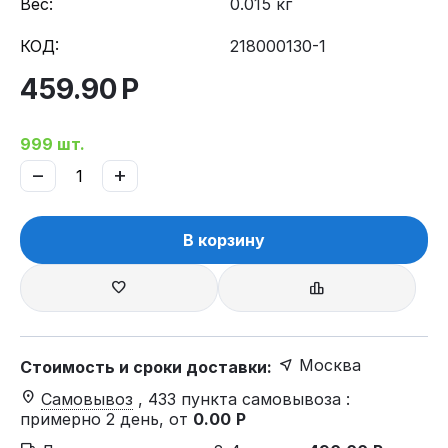
Вес:
0.015 кг
КОД:
218000130-1
459.90
Р
999 шт.
−
+
В корзину
Москва
Стоимость и сроки доставки:
Самовывоз
, 433 пункта самовывоза
:
примерно 2 день, от
0.00
Р