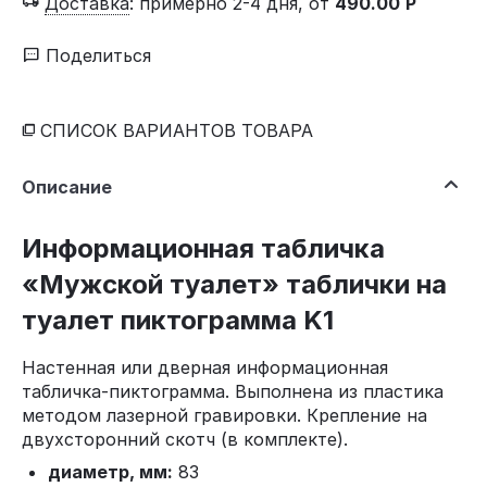
Доставка
:
примерно 2-4 дня, от
490.00
Р
Поделиться
СПИСОК ВАРИАНТОВ ТОВАРА
Описание
Информационная табличка
«Мужской туалет» таблички на
туалет пиктограмма K1
Настенная или дверная информационная
табличка-пиктограмма. Выполнена из пластика
методом лазерной гравировки. Крепление на
двухсторонний скотч (в комплекте).
диаметр, мм:
83