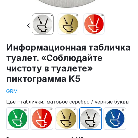
Информационная табличка
туалет. «Соблюдайте
чистоту в туалете»
пиктограмма K5
GRM
Цвет-таблички:
матовое серебро / черные буквы