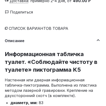
Доставка
:
примерно 2-4 дня, от
490.00
Р
Поделиться
СПИСОК ВАРИАНТОВ ТОВАРА
Описание
Информационная табличка
туалет. «Соблюдайте чистоту в
туалете» пиктограмма K5
Настенная или дверная информационная
табличка-пиктограмма. Выполнена из пластика
методом лазерной гравировки. Крепление на
двухсторонний скотч (в комплекте).
диаметр, мм:
83