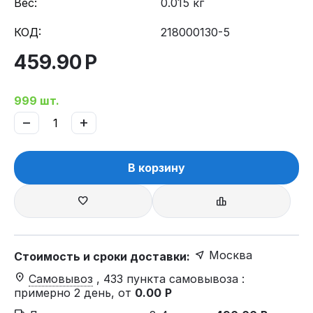
Вес:
0.015 кг
КОД:
218000130-5
459.90
Р
999 шт.
−
+
В корзину
Москва
Стоимость и сроки доставки:
Самовывоз
, 433 пункта самовывоза
:
примерно 2 день, от
0.00
Р