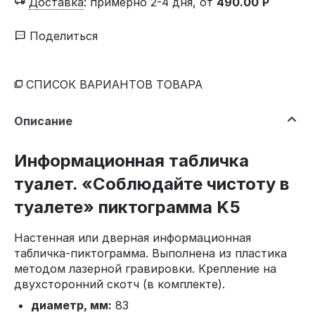
Доставка
:
примерно 2-4 дня, от
490.00
Р
Поделиться
СПИСОК ВАРИАНТОВ ТОВАРА
Описание
Информационная табличка
туалет. «Соблюдайте чистоту в
туалете» пиктограмма K5
Настенная или дверная информационная
табличка-пиктограмма. Выполнена из пластика
методом лазерной гравировки. Крепление на
двухсторонний скотч (в комплекте).
диаметр, мм:
83