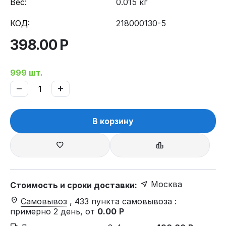
Вес:
0.015 кг
КОД:
218000130-5
398.00
Р
999 шт.
−
+
В корзину
Москва
Стоимость и сроки доставки:
Самовывоз
, 433 пункта самовывоза
:
примерно 2 день, от
0.00
Р