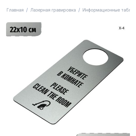
/
/
Главная
Лазерная гравировка
Информационные таблич