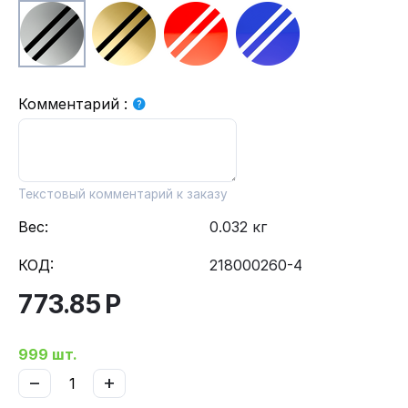
Комментарий
:
Текстовый комментарий к заказу
Вес:
0.032 кг
КОД:
218000260-4
773.85
Р
999 шт.
−
+