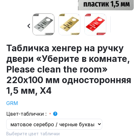
Табличка хенгер на ручку
двери «Уберите в комнате,
Please clean the room»
220х100 мм односторонняя
1,5 мм, X4
GRM
Цвет-таблички
:
Выберите цвет таблички