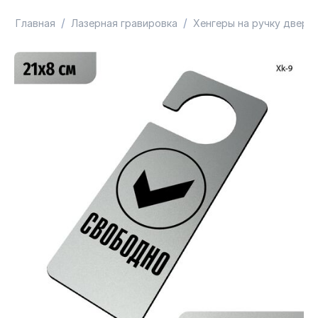
/
/
Главная
Лазерная гравировка
Хенгеры на ручку двери