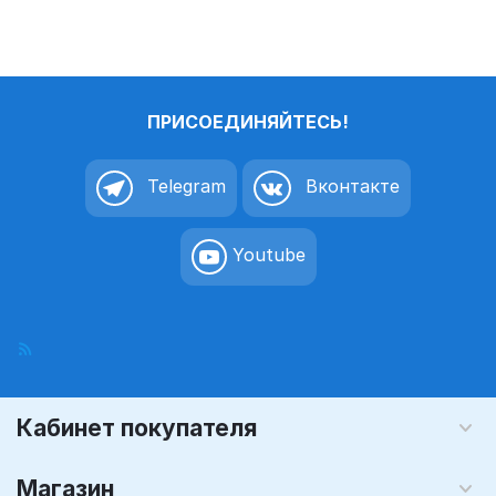
односторон
односторон
няя 1,5 мм,
няя 1,5 мм,
X3
X4
ПРИСОЕДИНЯЙТЕСЬ!
Telegram
Вконтакте
Youtube
Кабинет покупателя
Магазин