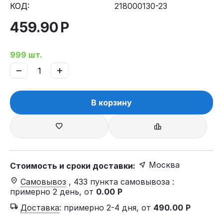
КОД:
218000130-23
459.90
Р
999 шт.
−
+
В корзину
Москва
Стоимость и сроки доставки:
Самовывоз
, 433 пункта самовывоза
:
примерно 2 день, от
0.00
Р
Доставка
:
примерно 2-4 дня, от
490.00
Р