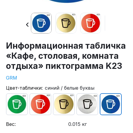
Информационная табличка
«Кафе, столовая, комната
отдыха» пиктограмма K23
GRM
Цвет-таблички:
синий / белые буквы
Вес:
0.015 кг