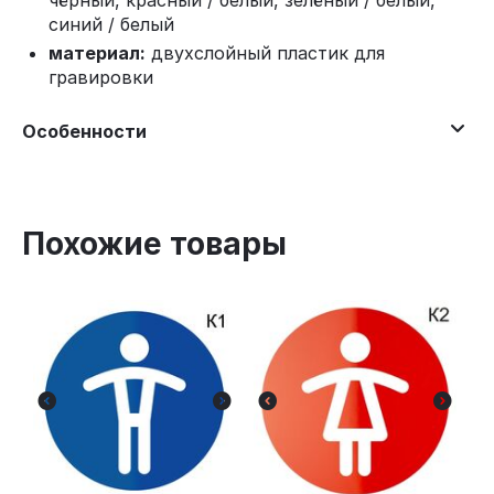
чёрный, красный / белый, зелёный / белый,
синий / белый
материал:
двухслойный пластик для
гравировки
Особенности
Похожие товары