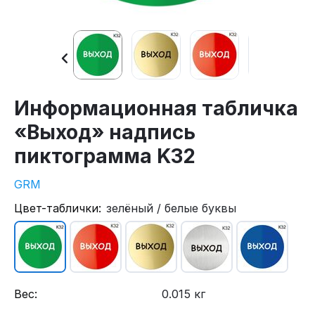
Информационная табличка
«Выход» надпись
пиктограмма K32
GRM
Цвет-таблички:
зелёный / белые буквы
Вес:
0.015 кг