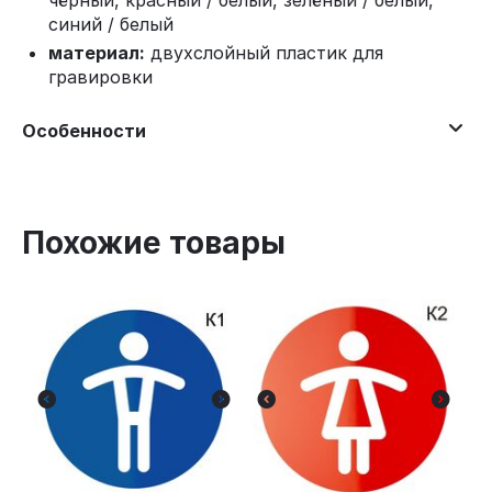
чёрный, красный / белый, зелёный / белый,
синий / белый
материал:
двухслойный пластик для
гравировки
Особенности
Похожие товары