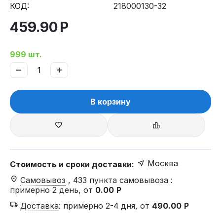
КОД:
218000130-32
459.90
Р
999 шт.
−
+
В корзину
Москва
Стоимость и сроки доставки:
Самовывоз
, 433 пункта самовывоза
:
примерно 2 день, от
0.00
Р
Доставка
:
примерно 2-4 дня, от
490.00
Р