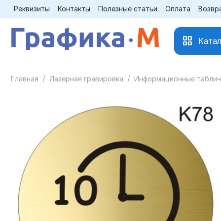
Реквизиты
Контакты
Полезные статьи
Оплата
Возвр
Катал
/
/
Главная
Лазерная гравировка
Информационные таблич