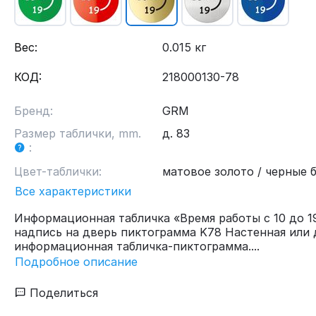
Вес:
0.015 кг
КОД:
218000130-78
Бренд:
GRM
Размер таблички, mm.
д. 83
:
Цвет-таблички:
матовое золото / черные 
Все характеристики
Информационная табличка «Время работы с 10 до 1
надпись на дверь пиктограмма K78 Настенная или 
информационная табличка-пиктограмма....
Подробное описание
Поделиться