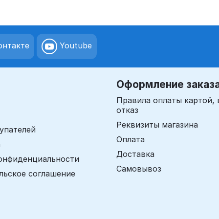
нтакте
Youtube
Оформление заказ
Правила оплаты картой, 
отказ
Реквизиты магазина
упателей
Оплата
а
Доставка
онфиденциальности
Самовывоз
льское соглашение