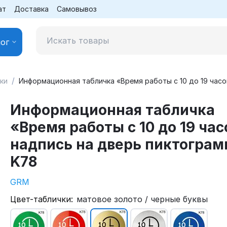
ат
Доставка
Самовывоз
ог
/
ки
Информационная табличка «Время работы с 10 до 19 часо
Информационная табличка
«Время работы с 10 до 19 час
надпись на дверь пиктогра
K78
GRM
Цвет-таблички:
матовое золото / черные буквы