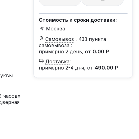
Стоимость и сроки доставки:
Москва
Самовывоз
, 433 пункта
самовывоза
:
примерно 2 день, от
0.00
Р
Доставка
:
примерно 2-4 дня, от
490.00
Р
буквы
9 часов»
дверная