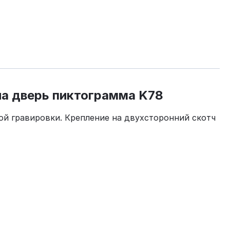
на дверь пиктограмма K78
ой гравировки. Крепление на двухсторонний скотч