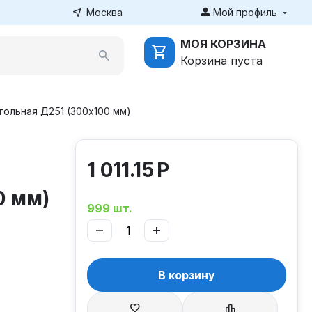
Москва
Мой профиль
МОЯ КОРЗИНА
Корзина пуста
ольная Д251 (300х100 мм)
1 011.15
Р
0 мм)
999 шт.
−
+
В корзину