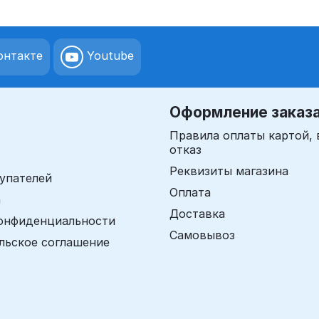
нтакте
Youtube
Оформление заказ
Правила оплаты картой, 
отказ
Реквизиты магазина
упателей
Оплата
а
Доставка
онфиденциальности
Самовывоз
льское соглашение