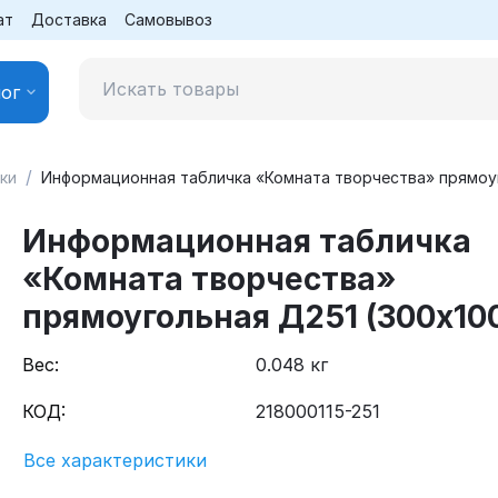
ат
Доставка
Самовывоз
ог
/
ки
Информационная табличка «Комната творчества» прямоуг
Информационная табличка
«Комната творчества»
прямоугольная Д251 (300х10
Вес:
0.048 кг
КОД:
218000115-251
Все характеристики