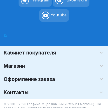
Telegram
Вконтакте
Youtube
Кабинет покупателя
Магазин
Оформление заказа
Контакты
© 2008 - 2026 Графика-М (розничный интернет магазин). На
базе
CS-Cart - Платформа для интернет-магазинов