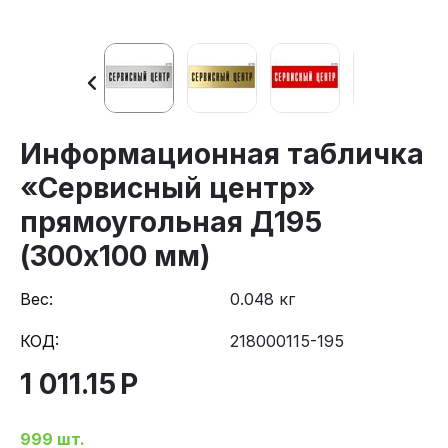
Информационная табличка
«Сервисный центр»
прямоугольная Д195
(300х100 мм)
Вес:
0.048 кг
КОД:
218000115-195
1 011.15
Р
999 шт.