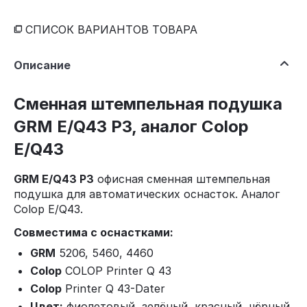
СПИСОК ВАРИАНТОВ ТОВАРА
Описание
Сменная штемпельная подушка
GRM E/Q43 P3, аналог Colop
E/Q43
GRM E/Q43 P3
офисная сменная штемпельная
подушка для автоматических оснасток. Аналог
Colop E/Q43.
Совместима с оснастками:
GRM
5206, 5460, 4460
Colop
COLOP Printer Q 43
Colop
Printer Q 43-Dater
Цвет:
фиолетовый, зелёный, красный, чёрный,