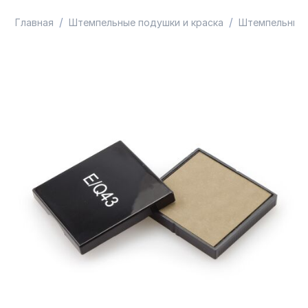
/
/
Главная
Штемпельные подушки и краска
Штемпельные