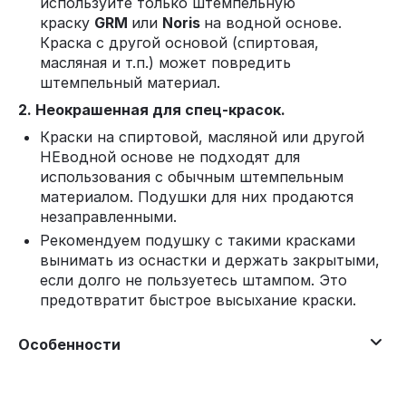
используйте только штемпельную
краску
GRM
или
Noris
на водной основе.
Краска с другой основой (спиртовая,
масляная и т.п.) может повредить
штемпельный материал.
2. Неокрашенная для спец-красок.
Краски на спиртовой, масляной или другой
НЕводной основе не подходят для
использования с обычным штемпельным
материалом. Подушки для них продаются
незаправленными.
Рекомендуем подушку с такими красками
вынимать из оснастки и держать закрытыми,
если долго не пользуетесь штампом. Это
предотвратит быстрое высыхание краски.
Особенности