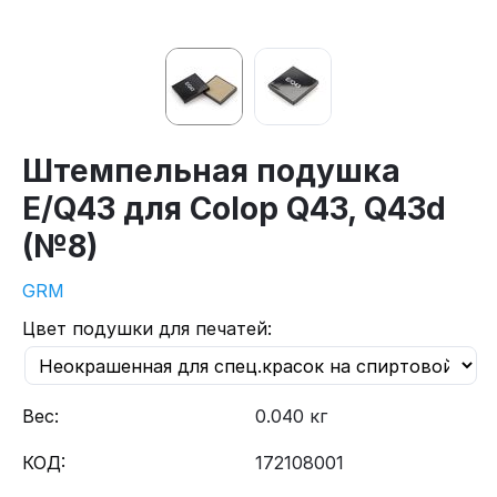
Штемпельная подушка
E/Q43 для Colop Q43, Q43d
(№8)
GRM
Цвет подушки для печатей:
Вес:
0.040 кг
КОД:
172108001