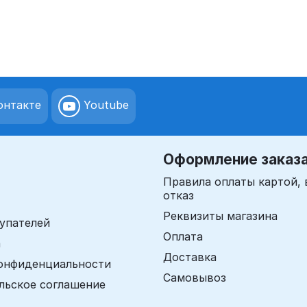
нтакте
Youtube
Оформление заказ
Правила оплаты картой, 
отказ
Реквизиты магазина
упателей
Оплата
а
Доставка
онфиденциальности
Самовывоз
льское соглашение