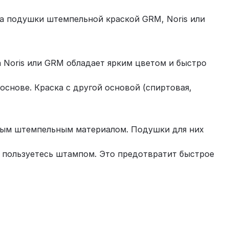
 подушки штемпельной краской GRM, Noris или
 Noris или GRM обладает ярким цветом и быстро
основе. Краска с другой основой (спиртовая,
чным штемпельным материалом. Подушки для них
е пользуетесь штампом. Это предотвратит быстрое