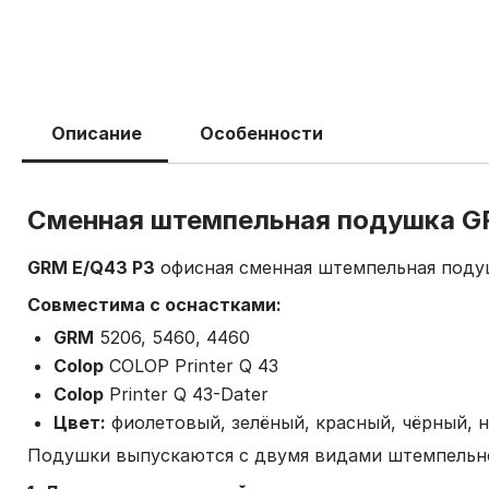
Описание
Особенности
Сменная штемпельная подушка GR
GRM E/Q43 P3
офисная сменная штемпельная подушк
Совместима с оснастками:
GRM
5206, 5460, 4460
Colop
COLOP Printer Q 43
Colop
Printer Q 43-Dater
Цвет:
фиолетовый, зелёный, красный, чёрный, 
Подушки выпускаются с двумя видами штемпельно