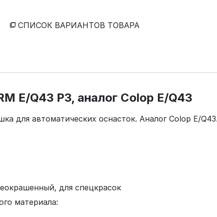
СПИСОК ВАРИАНТОВ ТОВАРА
M E/Q43 P3, аналог Colop E/Q43
а для автоматических оснасток. Аналог Colop E/Q43
неокрашенный, для спецкрасок
го материала: