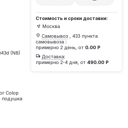
Стоимость и сроки доставки:
Москва
Самовывоз
, 433 пункта
самовывоза
:
примерно 2 день, от
0.00
Р
Q43d (N8)
Доставка
:
примерно 2-4 дня, от
490.00
Р
ог Colop
я подушка