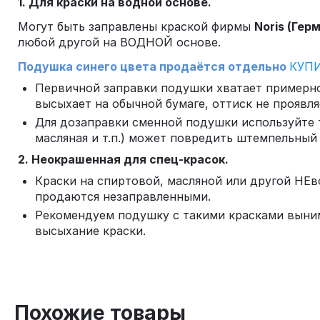
1. Для краски на водной основе.
Могут быть заправлены краской фирмы
Noris (Гер
любой другой на ВОДНОЙ основе.
Подушка синего цвета продаётся отдельно
КУП
Первичной заправки подушки хватает примерно 
высыхает на обычной бумаге, оттиск не проявля
Для дозаправки сменной подушки используйте
масляная и т.п.) может повредить штемпельный
2. Неокрашенная для спец-красок.
Краски на спиртовой, масляной или другой НЕ
продаются незаправленными.
Рекомендуем подушку с такими красками выним
высыхание краски.
Похожие товары