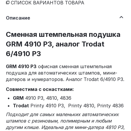
СПИСОК ВАРИАНТОВ ТОВАРА
Описание
Сменная штемпельная подушка
GRM 4910 P3, аналог Trodat
6/4910 P3
GRM 4910 P3
офисная сменная штемпельная
подушка для автоматических штампов, мини-
датеров и нумераторов. Аналог Trodat 6/4910 P3.
Совместима с оснастками:
GRM
4910 P3, 4810, 4836
Trodat
Printy 4910 P3, Printy 4810, Printy 4836
Подходит для самых маленьких автоматических
штампов с резиновым, полимерным и любым
другим клише. Идеальна для мини-датера 4810 P3,