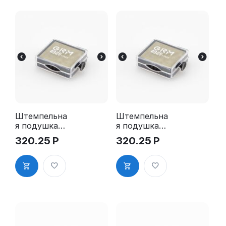
Штемпельна
Штемпельна
я подушка
я подушка
для GRM
для GRM
320.25
Р
320.25
Р
4925 2Pads
4925 2Pads,
синяя