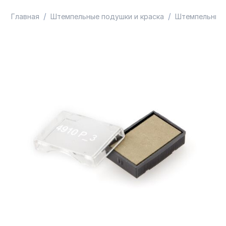
/
/
Главная
Штемпельные подушки и краска
Штемпельные