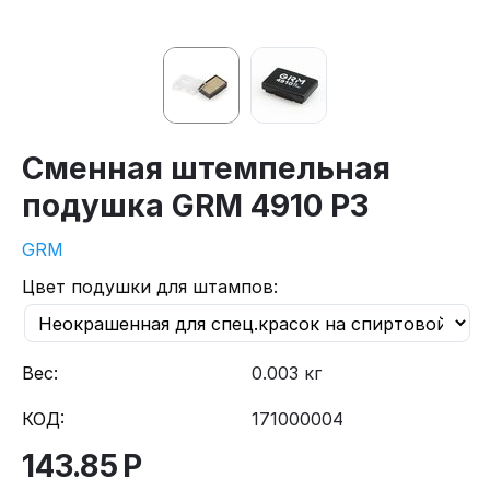
Сменная штемпельная
подушка GRM 4910 P3
GRM
Цвет подушки для штампов:
Вес:
0.003 кг
КОД:
171000004
143.85
Р