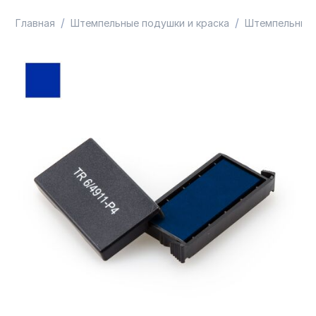
/
/
Главная
Штемпельные подушки и краска
Штемпельные