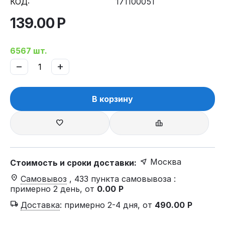
КОД:
171100051
139.00
Р
6567 шт.
−
+
В корзину
Москва
Стоимость и сроки доставки:
Самовывоз
, 433 пункта самовывоза
:
примерно 2 день, от
0.00
Р
Доставка
:
примерно 2-4 дня, от
490.00
Р