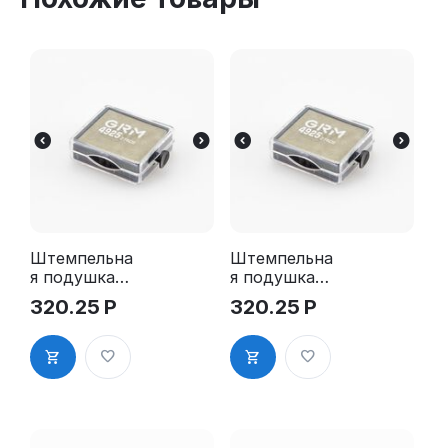
Штемпельна
Штемпельна
я подушка
я подушка
для GRM
для GRM
320.25
Р
320.25
Р
4925 2Pads
4925 2Pads,
синяя