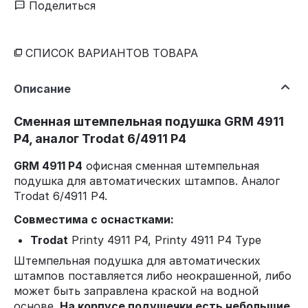
Поделиться
СПИСОК ВАРИАНТОВ ТОВАРА
Описание
Сменная штемпельная подушка GRM 4911
P4, аналог Trodat 6/4911 P4
GRM 4911 P4
офисная сменная штемпельная
подушка для автоматических штампов. Аналог
Trodat 6/4911 P4.
Совместима с оснастками:
Trodat
Printy 4911 P4, Printy 4911 P4 Type
Штемпельная подушка для автоматических
штампов поставляется либо неокрашенной, либо
может быть заправлена краской на водной
основе.
На корпусе подушечки есть небольшие