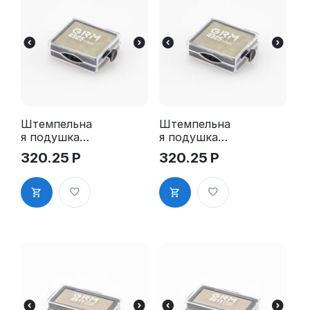
Штемпельна
Штемпельна
я подушка
я подушка
для GRM
для GRM
320.25
Р
320.25
Р
4925 2Pads
4925 2Pads,
синяя