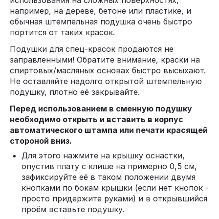
использования на сложных поверхностях,
например, на дереве, бетоне или пластике, и
обычная штемпельная подушка очень быстро
портится от таких красок.
Подушки для спец-красок продаются не
заправленными! Обратите внимание, краски на
спиртовых/масляных основах быстро высыхают.
Не оставляйте надолго открытой штемпельную
подушку, плотно её закрывайте.
Перед использованием в сменную подушку
необходимо открыть и вставить в корпус
автоматического штампа или печати красящей
стороной вниз.
Для этого нажмите на крышку оснастки,
опустив плату с клише на примерно 0,5 см,
зафиксируйте её в таком положении двумя
кнопками по бокам крышки (если нет кнопок -
просто придержите руками) и в открывшийся
проём вставьте подушку.