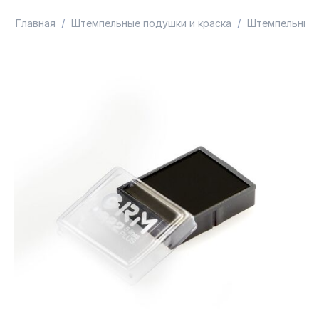
/
/
Главная
Штемпельные подушки и краска
Штемпельные