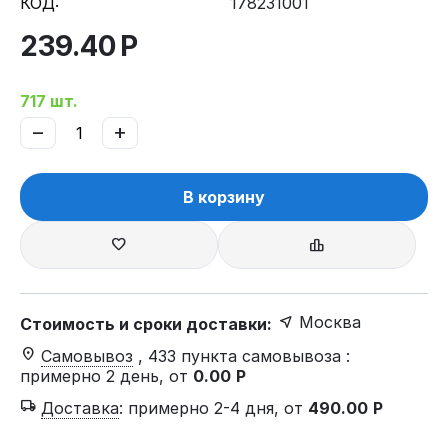
КОД:
178231001
239.40
Р
717 шт.
−
+
В корзину
Москва
Стоимость и сроки доставки:
Самовывоз
, 433 пункта самовывоза
:
примерно 2 день, от
0.00
Р
Доставка
:
примерно 2-4 дня, от
490.00
Р