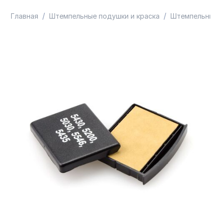
/
/
Главная
Штемпельные подушки и краска
Штемпельные