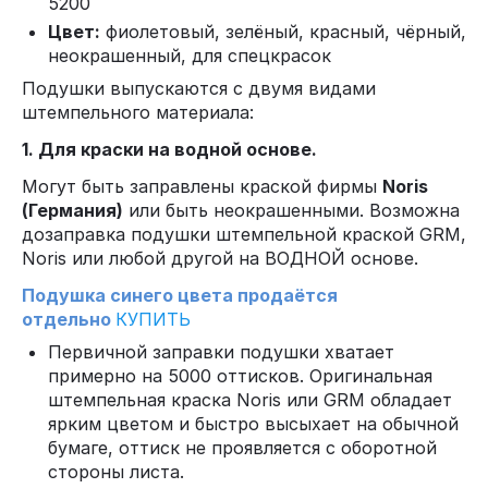
5200
Цвет:
фиолетовый, зелёный, красный, чёрный,
неокрашенный, для спецкрасок
Подушки выпускаются с двумя видами
штемпельного материала:
1. Для краски на водной основе.
Могут быть заправлены краской фирмы
Noris
(Германия)
или быть неокрашенными. Возможна
дозаправка подушки штемпельной краской GRM,
Noris или любой другой на ВОДНОЙ основе.
Подушка синего цвета продаётся
отдельно
КУПИТЬ
Первичной заправки подушки хватает
примерно на 5000 оттисков. Оригинальная
штемпельная краска Noris или GRM обладает
ярким цветом и быстро высыхает на обычной
бумаге, оттиск не проявляется с оборотной
стороны листа.