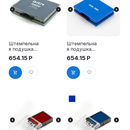
Штемпельна
Штемпельна
я подушка
я подушка
для GRM
для GRM
654.15
Р
654.15
Р
2800 2pads,
2800 2pads,
2860 2pads,
2860 2pads,
5208 2pads,
5208 2pads,
5480 2pads,
5480 2pads,
синяя
синяя