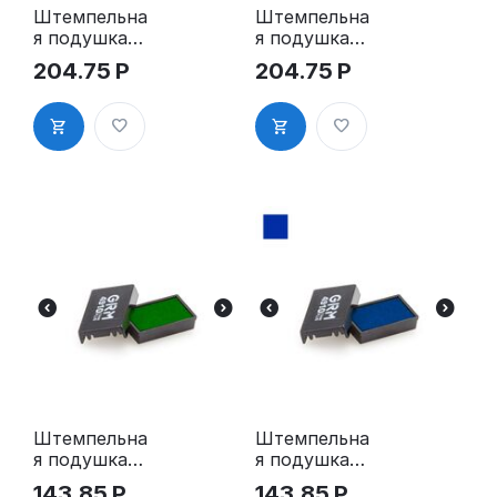
Штемпельна
Штемпельна
я подушка
я подушка
для GRM
для GRM
204.75
Р
204.75
Р
4925 Q Plus,
4925 Q Plus,
Q24 Plus
Q24 Plus,
синяя
Штемпельна
Штемпельна
я подушка
я подушка
для GRM
для GRM
143.85
Р
143.85
Р