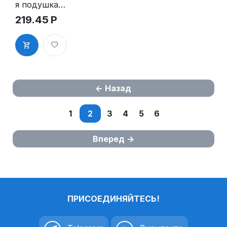
я подушка
для GRM
219.45
Р
4916 Plus,
GRM 15 Plus
Назад
1
2
3
4
5
6
Вперед
ПРИСОЕДИНЯЙТЕСЬ!