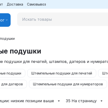
ат
Доставка
Самовывоз
ог
 подушки
ые подушки
 подушки для печатей, штампов, датеров и нумерат
ные подушки
Штемпельные подушки для печатей
Шт
 для датеров
Штемпельные подушки для нумераторов
иции: низкие позиции выше
35 На страницу