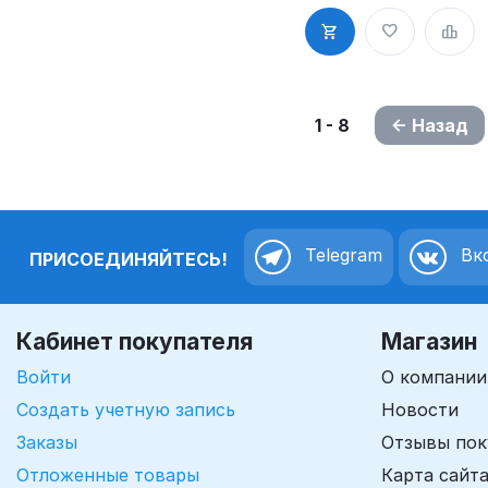
спецзаказу
1 - 8
Назад
Telegram
Вко
ПРИСОЕДИНЯЙТЕСЬ!
Кабинет покупателя
Магазин
Войти
О компании
Создать учетную запись
Новости
Заказы
Отзывы пок
Отложенные товары
Карта сайт