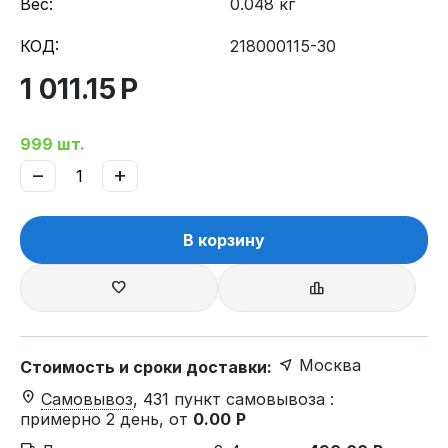
Вес:
0.048 кг
КОД:
218000115-30
1 011.15
Р
999 шт.
−
+
В корзину
Москва
Стоимость и сроки доставки:
Самовывоз
, 431 пункт самовывоза
:
примерно 2 день, от
0.00
Р